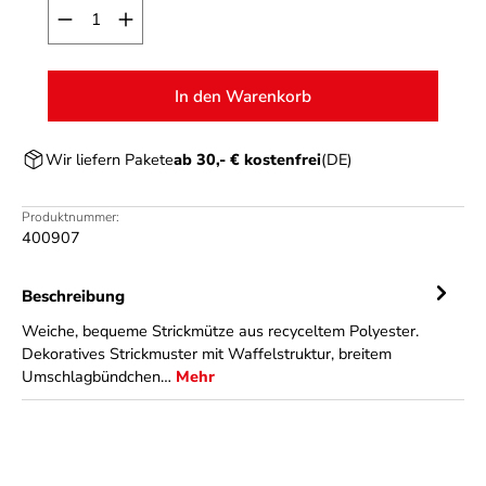
Produkt Anzahl: Gib den gewünschten Wert ein o
In den Warenkorb
Wir liefern Pakete
ab 30,- € kostenfrei
(DE)
Produktnummer:
400907
Beschreibung
Weiche, bequeme Strickmütze aus recyceltem Polyester.
Dekoratives Strickmuster mit Waffelstruktur, breitem
Umschlagbündchen…
Mehr