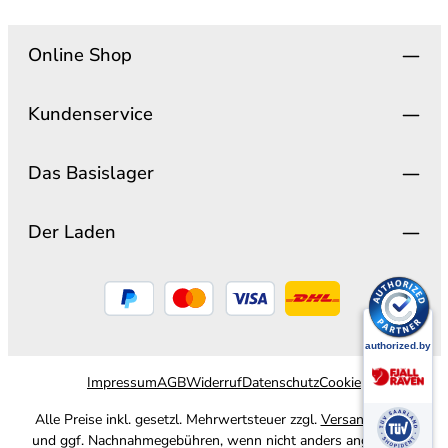
Online Shop
Kundenservice
Das Basislager
Der Laden
Impressum
AGB
Widerruf
Datenschutz
Cookie
Alle Preise inkl. gesetzl. Mehrwertsteuer zzgl.
Versandkosten
und ggf. Nachnahmegebühren, wenn nicht anders angegeben.