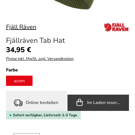
Fjäll Räven
Fjällräven Tab Hat
Regulärer Preis:
34,95 €
Preise inkl. MwSt. zzgl. Versandkosten
auswählen
Farbe
acorn
Online bestellen
Im Laden reservieren
Sofort verfügbar, Lieferzeit: 1-3 Tage