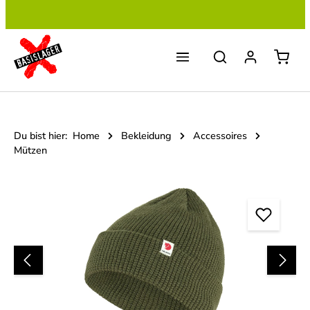
Zum Hauptinhalt springen
Du bist hier:
Home
Bekleidung
Accessoires
Mützen
Bildergalerie überspringen