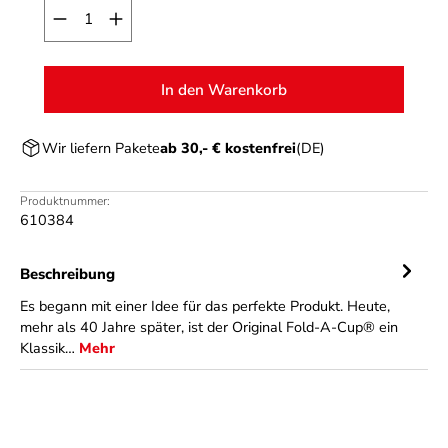
Produkt Anzahl: Gib den gewünschten Wert ein o
In den Warenkorb
Wir liefern Pakete
ab 30,- € kostenfrei
(DE)
Produktnummer:
610384
Beschreibung
Es begann mit einer Idee für das perfekte Produkt. Heute,
mehr als 40 Jahre später, ist der Original Fold-A-Cup® ein
Klassik…
Mehr