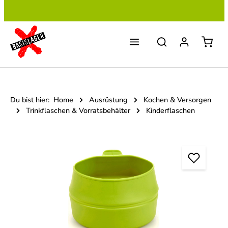
Zum Hauptinhalt springen
Du bist hier:
Home
Ausrüstung
Kochen & Versorgen
Trinkflaschen & Vorratsbehälter
Kinderflaschen
Bildergalerie überspringen