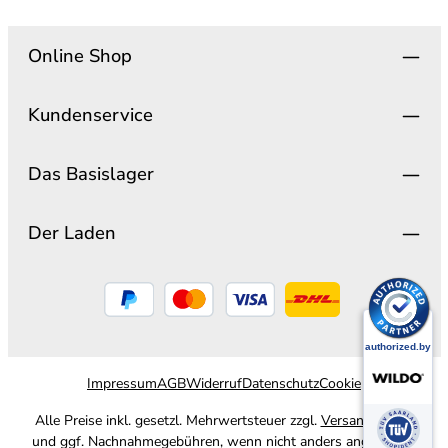
Online Shop
Kundenservice
Das Basislager
Der Laden
Impressum
AGB
Widerruf
Datenschutz
Cookie
Alle Preise inkl. gesetzl. Mehrwertsteuer zzgl.
Versandkosten
und ggf. Nachnahmegebühren, wenn nicht anders angegeben.