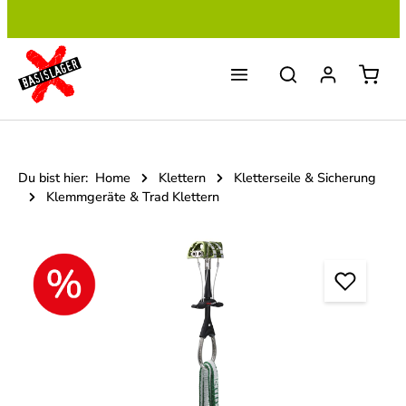
Zum Hauptinhalt springen
Du bist hier:
Home
Klettern
Kletterseile & Sicherung
Klemmgeräte & Trad Klettern
Bildergalerie überspringen