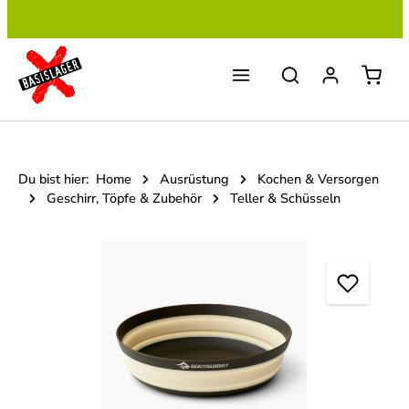
Zum Hauptinhalt springen
Du bist hier:
Home
Ausrüstung
Kochen & Versorgen
Geschirr, Töpfe & Zubehör
Teller & Schüsseln
Bildergalerie überspringen