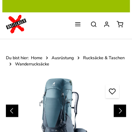
Zum Hauptinhalt springen
Du bist hier:
Home
Ausrüstung
Rucksäcke & Taschen
Wanderrucksäcke
Bildergalerie überspringen