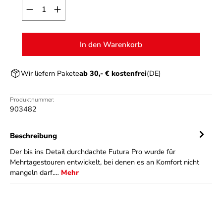
Produkt Anzahl: Gib den gewünschten Wert ein o
In den Warenkorb
Wir liefern Pakete
ab 30,- € kostenfrei
(DE)
Produktnummer:
903482
Beschreibung
Der bis ins Detail durchdachte Futura Pro wurde für
Mehrtagestouren entwickelt, bei denen es an Komfort nicht
mangeln darf.…
Mehr