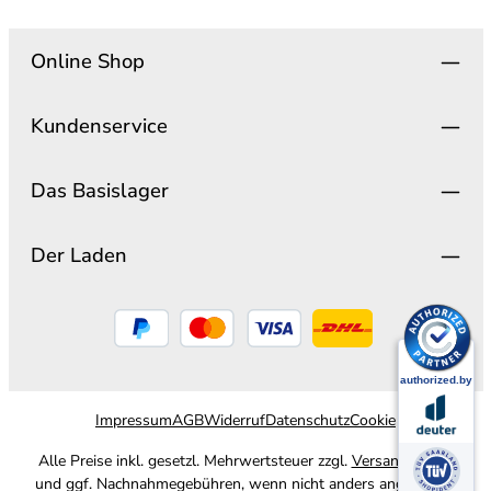
Online Shop
Kundenservice
Das Basislager
Der Laden
Impressum
AGB
Widerruf
Datenschutz
Cookie
Alle Preise inkl. gesetzl. Mehrwertsteuer zzgl.
Versandkosten
und ggf. Nachnahmegebühren, wenn nicht anders angegeben.