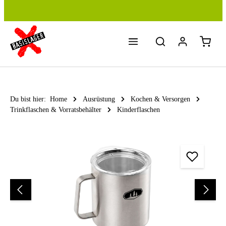
Zum Hauptinhalt springen
Du bist hier:
Home
Ausrüstung
Kochen & Versorgen
Trinkflaschen & Vorratsbehälter
Kinderflaschen
Bildergalerie überspringen