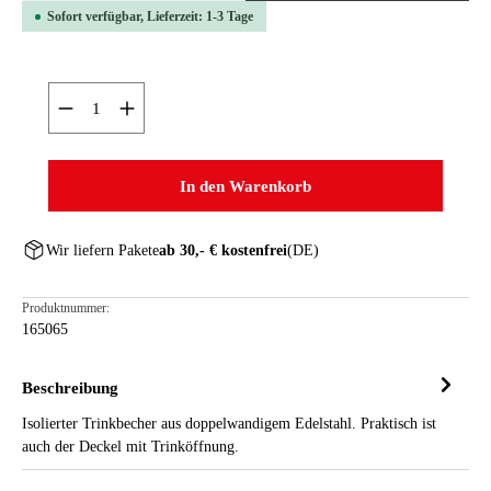
Sofort verfügbar, Lieferzeit: 1-3 Tage
Produkt Anzahl: Gib den gewünschten Wert ein oder ben
In den Warenkorb
Wir liefern Pakete
ab 30,- € kostenfrei
(DE)
Produktnummer:
165065
Beschreibung
Isolierter Trinkbecher aus doppelwandigem Edelstahl. Praktisch ist
auch der Deckel mit Trinköffnung.