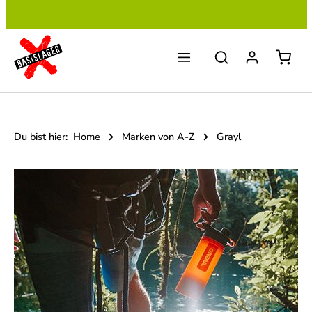
Zum Hauptinhalt springen
Du bist hier:
Home
Marken von A-Z
Grayl