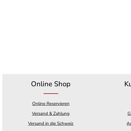
Online Shop
K
Online Reservieren
Versand & Zahlung
G
Versand in die Schweiz
Au