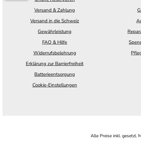
Versand & Zahlung
G
Versand in die Schweiz
Au
Gewährleistung
Repara
FAQ & Hilfe
Spend
Widerrufsbelehrung
Pfle
Erklärung zur Barrierfreiheit
Batterieentsorgung
Cookie-Einstellungen
Alle Preise inkl. gesetzl.