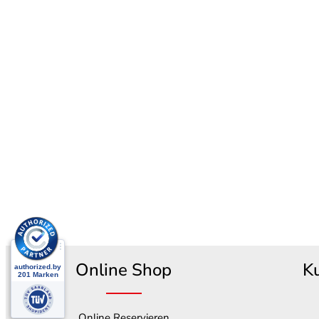
Online Shop
K
Online Reservieren