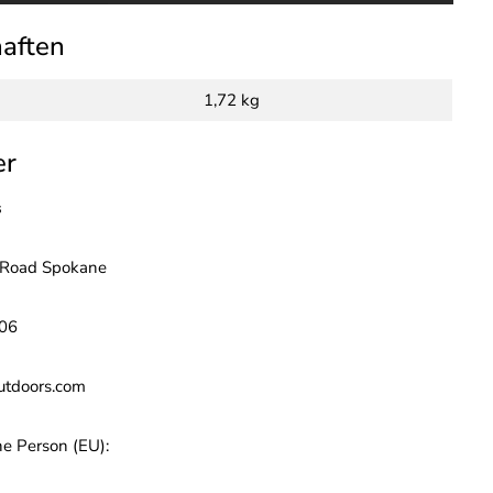
haften
1,72 kg
er
s
 Road Spokane
06
utdoors.com
he Person (EU):