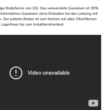
ige Bratpfanne von GSI. Das verwendete Gusseisen ist 30%
herkömmliches Gusseisen ohne Einbußen bei der Leistung mit
en. Der polierte Boden ist zum Kochen auf allen Oberflächen
 Lagerfeuer bis zum Induktionsherderd.