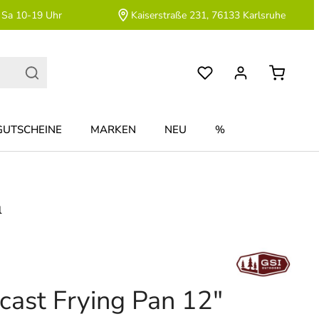
 Sa 10-19 Uhr
Kaiserstraße 231, 76133 Karlsruhe
GUTSCHEINE
MARKEN
NEU
%
l
cast Frying Pan 12"