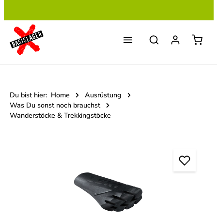
Zum Hauptinhalt springen
Du bist hier:
Home
Ausrüstung
Was Du sonst noch brauchst
Wanderstöcke & Trekkingstöcke
Bildergalerie überspringen