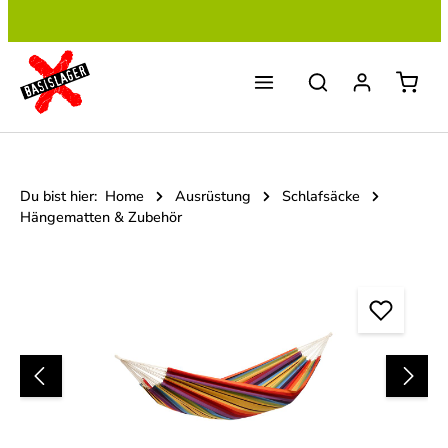
Zum Hauptinhalt springen
Du bist hier:
Home
Ausrüstung
Schlafsäcke
Hängematten & Zubehör
Bildergalerie überspringen