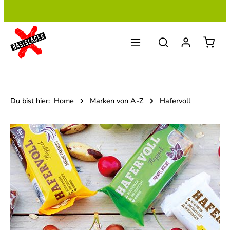
Zum Hauptinhalt springen
Du bist hier:
Home
Marken von A-Z
Hafervoll