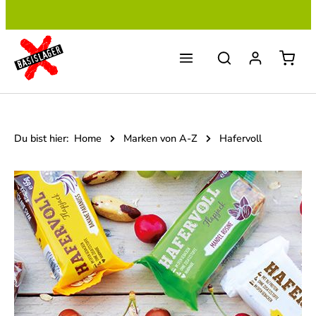
Zum Hauptinhalt springen
Du bist hier:
Home
Marken von A-Z
Hafervoll