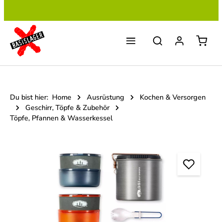
Zum Hauptinhalt springen
Du bist hier:
Home
Ausrüstung
Kochen & Versorgen
Geschirr, Töpfe & Zubehör
Töpfe, Pfannen & Wasserkessel
Bildergalerie überspringen