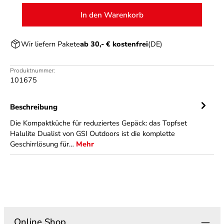
In den Warenkorb
Wir liefern Pakete
ab 30,- € kostenfrei
(DE)
Produktnummer:
101675
Beschreibung
Die Kompaktküche für reduziertes Gepäck: das Topfset
Halulite Dualist von GSI Outdoors ist die komplette
Geschirrlösung für…
Mehr
Online Shop