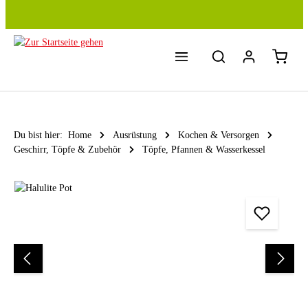
Zum Hauptinhalt springen
Du bist hier:
Home
Ausrüstung
Kochen & Versorgen
Geschirr, Töpfe & Zubehör
Töpfe, Pfannen & Wasserkessel
Bildergalerie überspringen