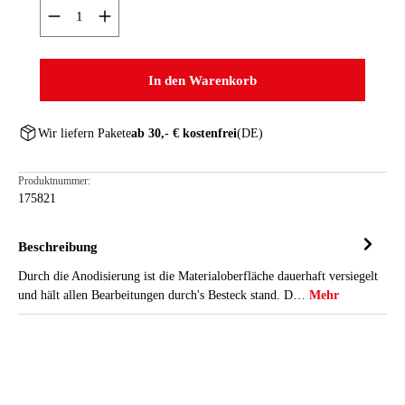
Produkt Anzahl: Gib den gewünschten Wert ein oder ben
In den Warenkorb
Wir liefern Pakete
ab 30,- € kostenfrei
(DE)
Produktnummer:
175821
Beschreibung
Durch die Anodisierung ist die Materialoberfläche dauerhaft versiegelt
und hält allen Bearbeitungen durch's Besteck stand. D…
Mehr