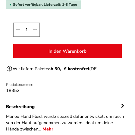
Sofort verfügbar, Lieferzeit: 1-3 Tage
Produkt Anzahl: Gib den gewünschten Wert ein o
In den Warenkorb
Wir liefern Pakete
ab 30,- € kostenfrei
(DE)
Produktnummer:
18352
Beschreibung
Manox Hand Fluid, wurde speziell dafür entwickelt um rasch
von der Haut aufgenommen zu werden. Ideal um deine
Hände zwischen…
Mehr