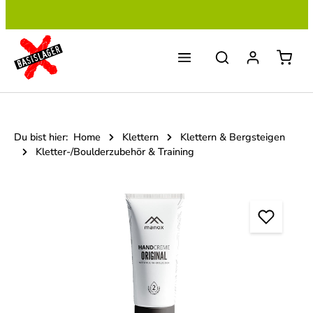
Zum Hauptinhalt springen
Du bist hier:
Home
Klettern
Klettern & Bergsteigen
Kletter-/Boulderzubehör & Training
Bildergalerie überspringen