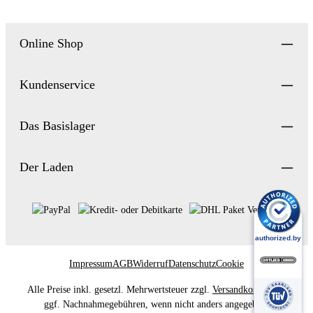
Online Shop
Kundenservice
Das Basislager
Der Laden
Impressum
AGB
Widerruf
Datenschutz
Cookie
Alle Preise inkl. gesetzl. Mehrwertsteuer zzgl.
Versandkosten
und
ggf. Nachnahmegebühren, wenn nicht anders angegeben.