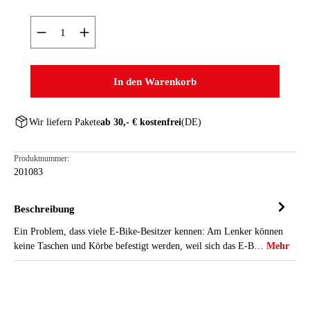
Produkt Anzahl: Gib den gewünschten Wert ein oder ben
In den Warenkorb
Wir liefern Pakete
ab 30,- € kostenfrei
(DE)
Produktnummer:
201083
Beschreibung
Ein Problem, dass viele E-Bike-Besitzer kennen: Am Lenker können
keine Taschen und Körbe befestigt werden, weil sich das E-B…
Mehr