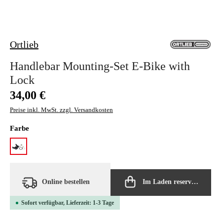
Ortlieb
Handlebar Mounting-Set E-Bike with
Lock
Regulärer Preis:
34,00 €
Preise inkl. MwSt. zzgl. Versandkosten
auswählen
Farbe
black
Online bestellen
Im Laden reservieren
Sofort verfügbar, Lieferzeit: 1-3 Tage