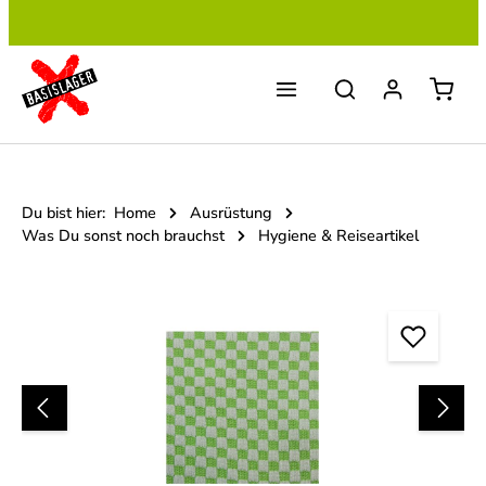
Zum Hauptinhalt springen
Du bist hier:
Home
Ausrüstung
Was Du sonst noch brauchst
Hygiene & Reiseartikel
Bildergalerie überspringen