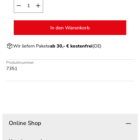
Produkt Anzahl: Gib den gewünschten Wert ein o
In den Warenkorb
Wir liefern Pakete
ab 30,- € kostenfrei
(DE)
Produktnummer:
7351
Online Shop