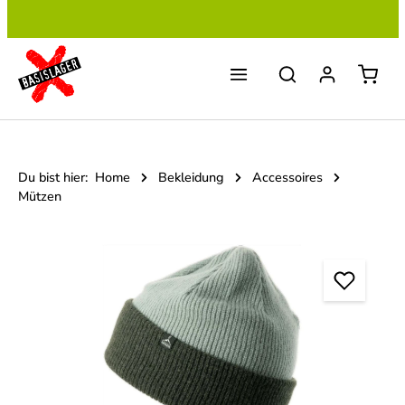
Zum Hauptinhalt springen
Du bist hier:
Home
Bekleidung
Accessoires
Mützen
Bildergalerie überspringen