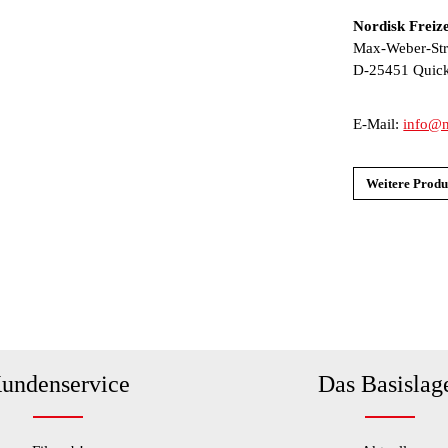
Nordisk Frei
Max-Weber-Str
D-25451 Quic
E-Mail:
info@n
Weitere Produ
undenservice
Das Basislag