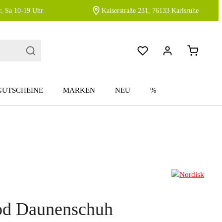
, Sa 10-19 Uhr
Kaiserstraße 231, 76133 Karlsruhe
GUTSCHEINE
MARKEN
NEU
%
d Daunenschuh