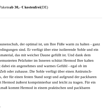
 Pakete
ab 30,- € kostenfrei
(DE)
unenschuh, der optimal ist, um Ihre Füße warm zu halten - ganz
edingungen sind. Er verfügt über eine isolierende Sohle und ein
material, das mit weicher Daune gefüllt ist. Und dank dem
gemusterten Pelzfutter im Inneren schützt Hermod Ihre kalten
t dabei ein angenehmes und warmes Gefühl - egal ob im
Zelt oder zuhause. Die Sohle verfügt über einen Antirutsch-
k, der für einen festen Stand sorgt und aufgrund der packbaren
st Hermod äußerst komprimierbar und leicht zu tragen. Für ein
kmaß kommt Hermod in einem praktischen und packbaren
r