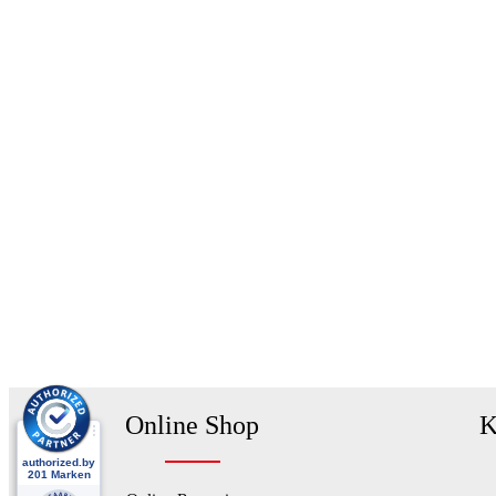
Online Shop
K