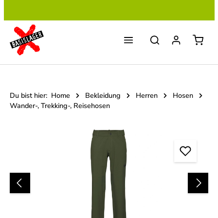
Zum Hauptinhalt springen
Du bist hier:
Home
Bekleidung
Herren
Hosen
Wander-, Trekking-, Reisehosen
Bildergalerie überspringen