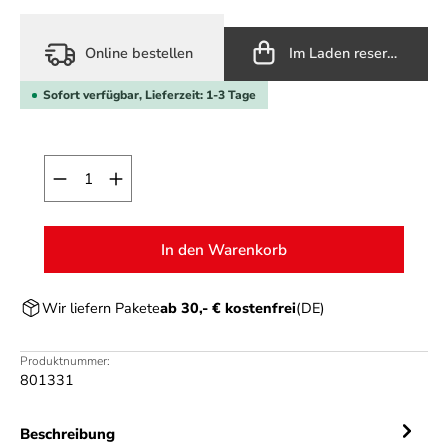
Online bestellen
Im Laden reservieren
Sofort verfügbar, Lieferzeit: 1-3 Tage
Produkt Anzahl: Gib den gewünschten Wert ein o
In den Warenkorb
Wir liefern Pakete
ab 30,- € kostenfrei
(DE)
Produktnummer:
801331
Beschreibung