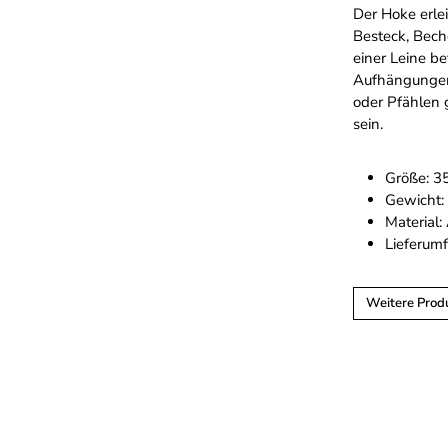
Der Hoke erlei
Besteck, Bec
einer Leine b
Aufhängungen
oder Pfählen 
sein.
Größe: 3
Gewicht:
Material
Lieferum
Weitere Prod