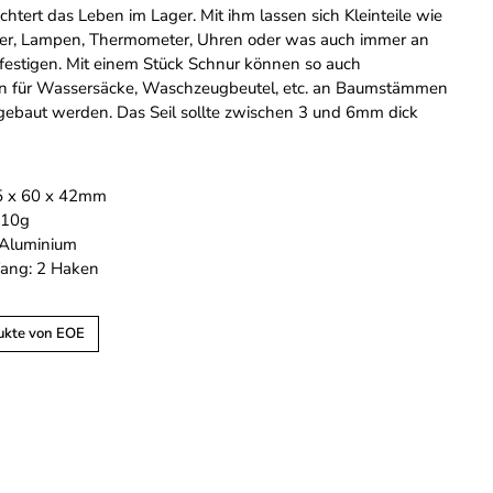
chtert das Leben im Lager. Mit ihm lassen sich Kleinteile wie
her, Lampen, Thermometer, Uhren oder was auch immer an
efestigen. Mit einem Stück Schnur können so auch
 für Wassersäcke, Waschzeugbeutel, etc. an Baumstämmen
gebaut werden. Das Seil sollte zwischen 3 und 6mm dick
5 x 60 x 42mm
 10g
: Aluminium
fang: 2 Haken
ukte von EOE