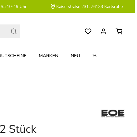
 Sa 10-19 Uhr
Kaiserstraße 231, 76133 Karlsruhe
GUTSCHEINE
MARKEN
NEU
%
2 Stück