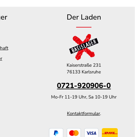
ger
Der Laden
haft
er
Kaiserstraße 231
76133 Karlsruhe
0721-920906-0
Mo-Fr 11-19 Uhr, Sa 10-19 Uhr
Kontaktformular
.