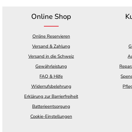
Online Shop
K
Online Reservieren
Versand & Zahlung
G
Versand in die Schweiz
Au
Gewährleistung
Repara
FAQ & Hilfe
Spend
Widerrufsbelehrung
Pfle
Erklärung zur Barrierfreiheit
Batterieentsorgung
Cookie-Einstellungen