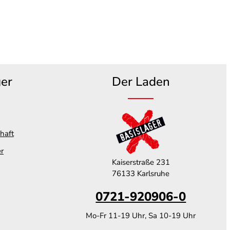
ger
Der Laden
haft
er
Kaiserstraße 231
76133 Karlsruhe
0721-920906-0
Mo-Fr 11-19 Uhr, Sa 10-19 Uhr