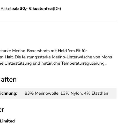
n Pakete
ab 30,- € kostenfrei
(DE)
starke Merino-Boxershorts mit Hold 'em Fit für
n Halt. Die leistungsstarke Merino-Unterwäsche von Mons
iche Unterstützung und natürliche Temperaturregulierung.
haften
eichnung:
83% Merinowolle, 13% Nylon, 4% Elasthan
er
Limited