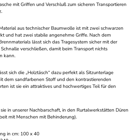
tasche mit Griffen und Verschluß zum sicheren Transportieren
z.
 Material aus technischer Baumwolle ist mit zwei schwarzen
rkt und hat zwei stabile angenehme Griffe. Nach dem
Brennmaterials lässt sich das Tragesystem sicher mit der
Schnalle verschließen, damit beim Transport nichts
n kann.
sst sich die „Holztäsch“ dazu perfekt als Sitzunterlage
t dem sandfarbenen Stoff und den kontrastierenden
en ist sie ein attraktives und hochwertiges Teil für den
 sie in unserer Nachbarschaft, in den Rurtalwerkstätten Düren
eit mit Menschen mit Behinderung).
g in cm: 100 x 40