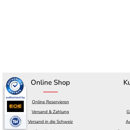
Online Shop
K
Online Reservieren
Versand & Zahlung
G
Versand in die Schweiz
Au