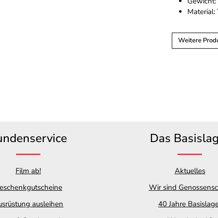
Gewicht:
Material
Weitere Prod
undenservice
Das Basisla
Film ab!
Aktuelles
eschenkgutscheine
Wir sind Genossensc
srüstung ausleihen
40 Jahre Basislag