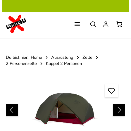
Zum Hauptinhalt springen
Du bist hier:
Home
Ausrüstung
Zelte
2 Personenzelte
Kuppel 2 Personen
Bildergalerie überspringen