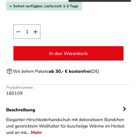
Sofort verfügbar, Lieferzeit: 1-3 Tage
Produkt Anzahl: Gib den gewünschten Wert ein o
In den Warenkorb
Wir liefern Pakete
ab 30,- € kostenfrei
(DE)
Produktnummer:
160109
Beschreibung
Eleganter Hirschlederhandschuh mit dekorativem Bündchen
und gestricktem Wollfutter für kuschelige Wärme im Herbst
und an mil…
Mehr