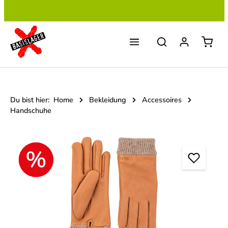
Zum Hauptinhalt springen
Du bist hier:
Home
Bekleidung
Accessoires
Handschuhe
Bildergalerie überspringen