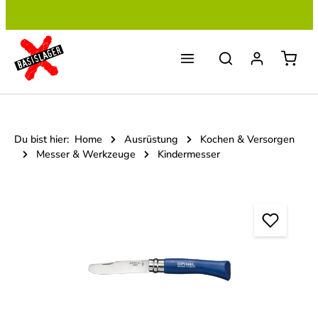
Zum Hauptinhalt springen
Du bist hier:
Home
Ausrüstung
Kochen & Versorgen
Messer & Werkzeuge
Kindermesser
Bildergalerie überspringen