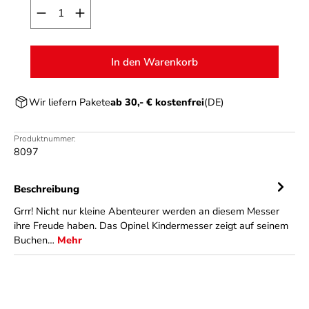
Produkt Anzahl: Gib den gewünschten Wert ein o
In den Warenkorb
Wir liefern Pakete
ab 30,- € kostenfrei
(DE)
Produktnummer:
8097
Beschreibung
Grrr! Nicht nur kleine Abenteurer werden an diesem Messer
ihre Freude haben. Das Opinel Kindermesser zeigt auf seinem
Buchen…
Mehr