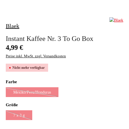
Blaek
Instant Kaffee Nr. 3 To Go Box
Regulärer Preis:
4,99 €
Preise inkl. MwSt. zzgl. Versandkosten
Nicht mehr verfügbar
auswählen
Farbe
Mexiko/Peru/Honduras
(Diese Option ist zurzeit nicht verfügbar.)
auswählen
Größe
7 x 3 g
(Diese Option ist zurzeit nicht verfügbar.)