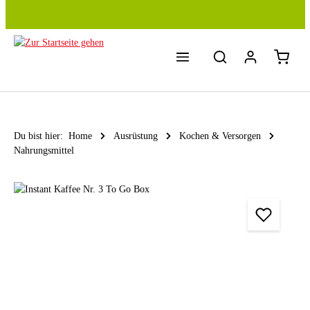
Zum Hauptinhalt springen
Du bist hier:
Home
Ausrüstung
Kochen & Versorgen
Nahrungsmittel
Bildergalerie überspringen