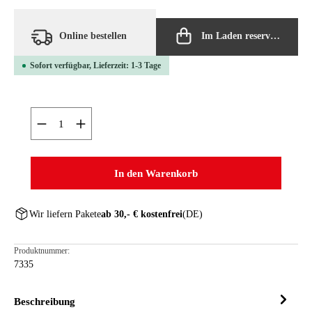
Online bestellen
Im Laden reservieren
Sofort verfügbar, Lieferzeit: 1-3 Tage
Produkt Anzahl: Gib den gewünschten Wert ein oder ben
In den Warenkorb
Wir liefern Pakete
ab 30,- € kostenfrei
(DE)
Produktnummer:
7335
Beschreibung