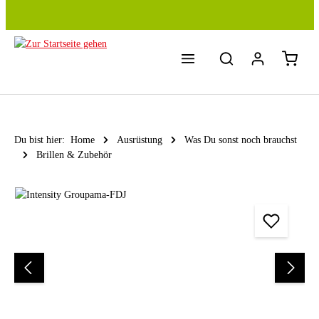
Zum Hauptinhalt springen
Du bist hier:
Home
Ausrüstung
Was Du sonst noch brauchst
Brillen & Zubehör
Bildergalerie überspringen