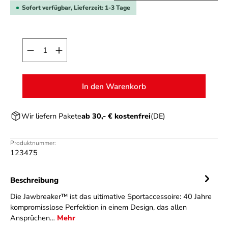
Sofort verfügbar, Lieferzeit: 1-3 Tage
Produkt Anzahl: Gib den gewünschten Wert ein o
In den Warenkorb
Wir liefern Pakete
ab 30,- € kostenfrei
(DE)
Produktnummer:
123475
Beschreibung
Die Jawbreaker™ ist das ultimative Sportaccessoire: 40 Jahre
kompromisslose Perfektion in einem Design, das allen
Ansprüchen…
Mehr