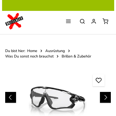
Zum Hauptinhalt springen
Du bist hier:
Home
Ausrüstung
Was Du sonst noch brauchst
Brillen & Zubehör
Bildergalerie überspringen