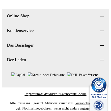
Online Shop
Kundenservice
Das Basislager
Der Laden
Impressum
AGB
Widerruf
Datenschutz
Cookie
Alle Preise inkl. gesetzl. Mehrwertsteuer zzgl.
Versandkosten
und
ggf. Nachnahmegebühren, wenn nicht anders angegeben.