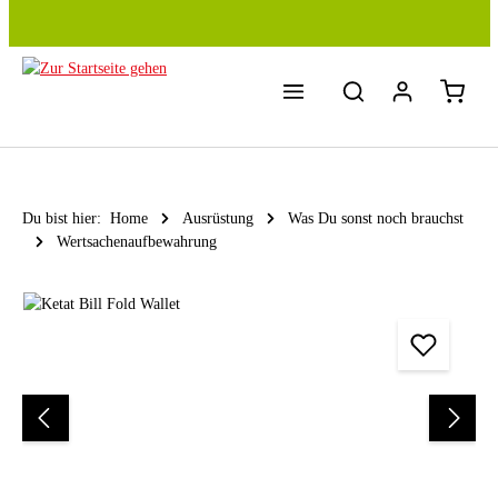
Zum Hauptinhalt springen
Du bist hier:
Home
Ausrüstung
Was Du sonst noch brauchst
Wertsachenaufbewahrung
Bildergalerie überspringen