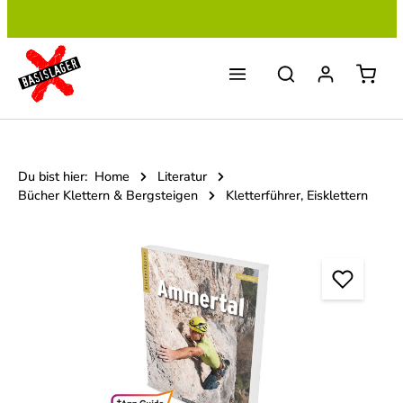
Zum Hauptinhalt springen
Du bist hier:
Home
Literatur
Bücher Klettern & Bergsteigen
Kletterführer, Eisklettern
Bildergalerie überspringen