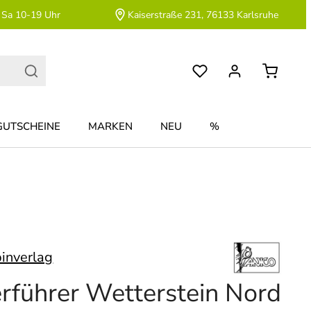
 Sa 10-19 Uhr
Kaiserstraße 231, 76133 Karlsruhe
GUTSCHEINE
MARKEN
NEU
%
pinverlag
erführer Wetterstein Nord