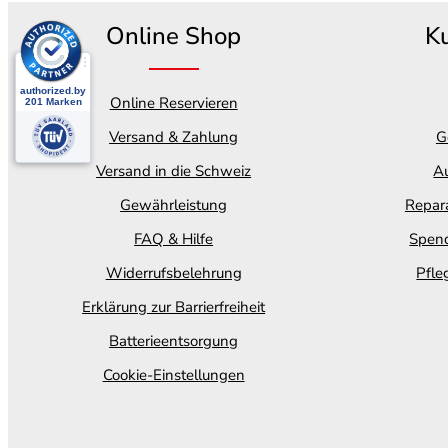
Online Shop
K
Online Reservieren
Versand & Zahlung
G
Versand in die Schweiz
Au
Gewährleistung
Repara
FAQ & Hilfe
Spend
Widerrufsbelehrung
Pfle
Erklärung zur Barrierfreiheit
Batterieentsorgung
Cookie-Einstellungen