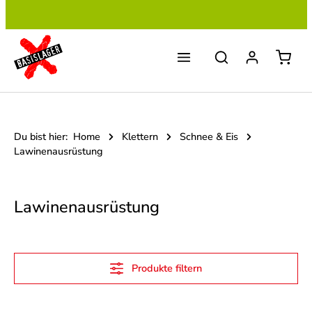
Zum Hauptinhalt springen
Du bist hier:
Home
Klettern
Schnee & Eis
Lawinenausrüstung
Lawinenausrüstung
Produkte filtern