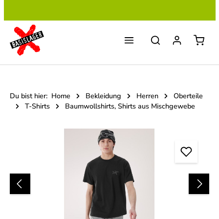
Zum Hauptinhalt springen
Du bist hier:
Home
Bekleidung
Herren
Oberteile
T-Shirts
Baumwollshirts, Shirts aus Mischgewebe
Bildergalerie überspringen