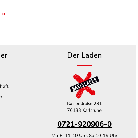
ger
Der Laden
haft
er
Kaiserstraße 231
76133 Karlsruhe
0721-920906-0
Mo-Fr 11-19 Uhr, Sa 10-19 Uhr