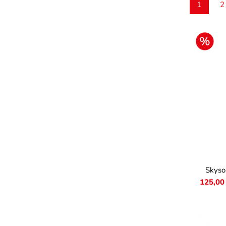
1
2
Seite
S
Farb
Skyso
125,00