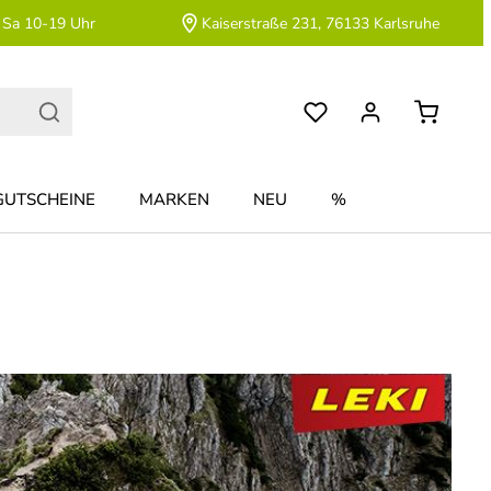
 Sa 10-19 Uhr
Kaiserstraße 231, 76133 Karlsruhe
GUTSCHEINE
MARKEN
NEU
%