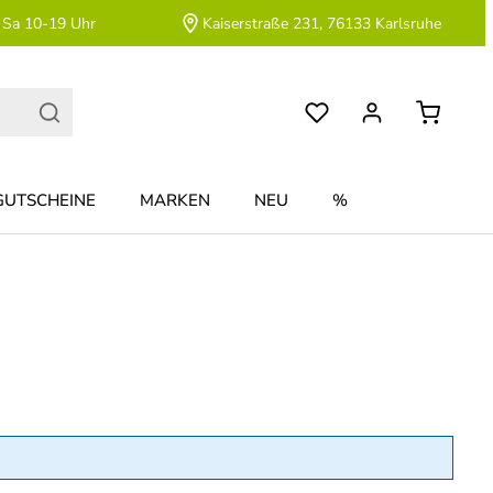
 Sa 10-19 Uhr
Kaiserstraße 231, 76133 Karlsruhe
GUTSCHEINE
MARKEN
NEU
%