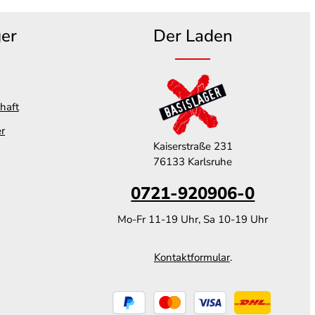
ger
Der Laden
haft
er
Kaiserstraße 231
76133 Karlsruhe
0721-920906-0
Mo-Fr 11-19 Uhr, Sa 10-19 Uhr
Kontaktformular
.