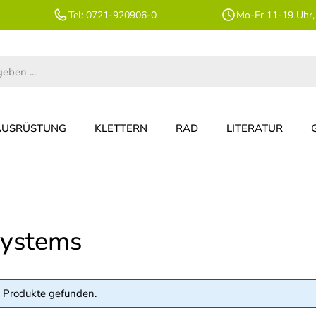
Tel: 0721-920906-0
Mo-Fr 11-19 Uhr,
AUSRÜSTUNG
KLETTERN
RAD
LITERATUR
systems
 Produkte gefunden.