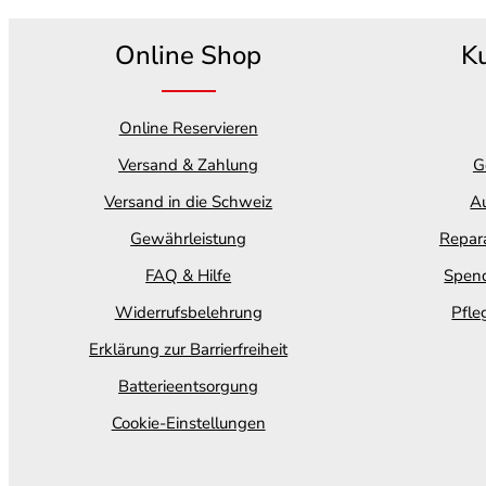
Online Shop
K
Online Reservieren
Versand & Zahlung
G
Versand in die Schweiz
Au
Gewährleistung
Repara
FAQ & Hilfe
Spend
Widerrufsbelehrung
Pfle
Erklärung zur Barrierfreiheit
Batterieentsorgung
Cookie-Einstellungen