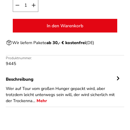
Produkt Anzahl: Gib den gewünschten Wert ein o
In den Warenkorb
Wir liefern Pakete
ab 30,- € kostenfrei
(DE)
Produktnummer:
9445
Beschreibung
Wer auf Tour vom großen Hunger gepackt wird, aber
trotzdem leicht unterwegs sein will, der wird sicherlich mit
der Trockenna…
Mehr