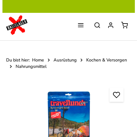
Zum Hauptinhalt springen
Du bist hier:
Home
Ausrüstung
Kochen & Versorgen
Nahrungsmittel
Bildergalerie überspringen