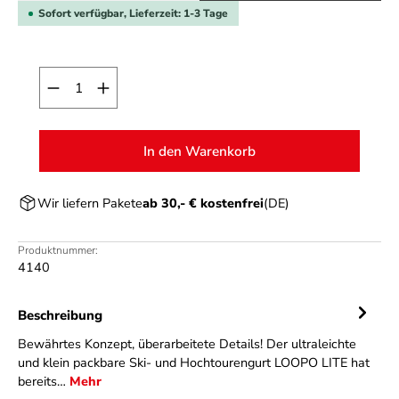
Sofort verfügbar, Lieferzeit: 1-3 Tage
Produkt Anzahl: Gib den gewünschten Wert ein o
In den Warenkorb
Wir liefern Pakete
ab 30,- € kostenfrei
(DE)
Produktnummer:
4140
Beschreibung
Bewährtes Konzept, überarbeitete Details! Der ultraleichte
und klein packbare Ski- und Hochtourengurt LOOPO LITE hat
bereits…
Mehr