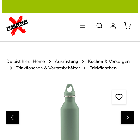
Zum Hauptinhalt springen
Du bist hier:
Home
Ausrüstung
Kochen & Versorgen
Trinkflaschen & Vorratsbehälter
Trinkflaschen
Bildergalerie überspringen