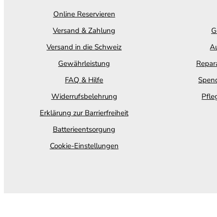
Online Reservieren
Versand & Zahlung
G
Versand in die Schweiz
Au
Gewährleistung
Repara
FAQ & Hilfe
Spend
Widerrufsbelehrung
Pfle
Erklärung zur Barrierfreiheit
Batterieentsorgung
Cookie-Einstellungen