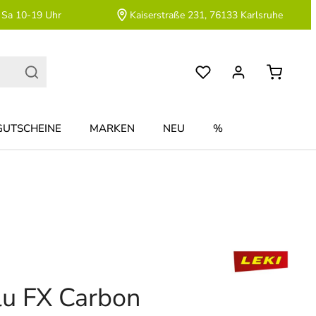
 Sa 10-19 Uhr
Kaiserstraße 231, 76133 Karlsruhe
GUTSCHEINE
MARKEN
NEU
%
u FX Carbon