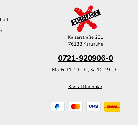
haft
er
Kaiserstraße 231
76133 Karlsruhe
0721-920906-0
Mo-Fr 11-19 Uhr, Sa 10-19 Uhr
Kontaktformular
.