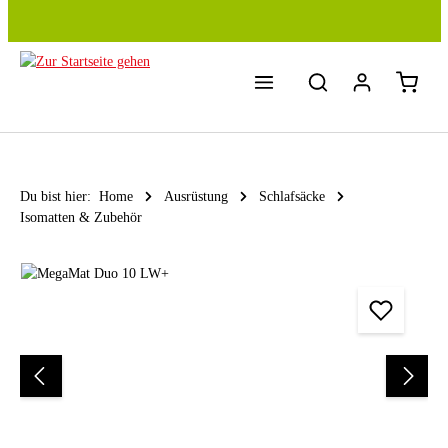
Zum Hauptinhalt springen
Du bist hier:
Home
Ausrüstung
Schlafsäcke
Isomatten & Zubehör
Bildergalerie überspringen