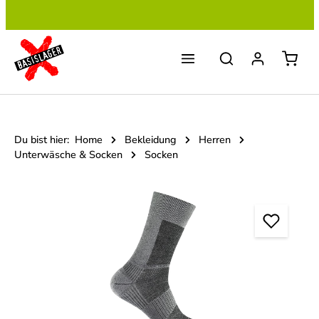
Zum Hauptinhalt springen
Du bist hier:
Home
Bekleidung
Herren
Unterwäsche & Socken
Socken
Bildergalerie überspringen