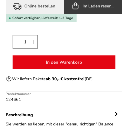
Online bestellen
Im Laden reservieren
Sofort verfügbar, Lieferzeit: 1-3 Tage
Produkt Anzahl: Gib den gewünschten Wert ein o
In den Warenkorb
Wir liefern Pakete
ab 30,- € kostenfrei
(DE)
Produktnummer:
124661
Beschreibung
Sie werden es lieben, mit dieser "genau richtigen" Balance