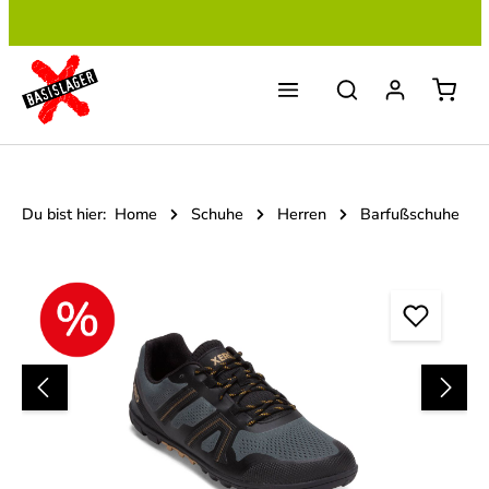
Zum Hauptinhalt springen
Du bist hier:
Home
Schuhe
Herren
Barfußschuhe
Bildergalerie überspringen