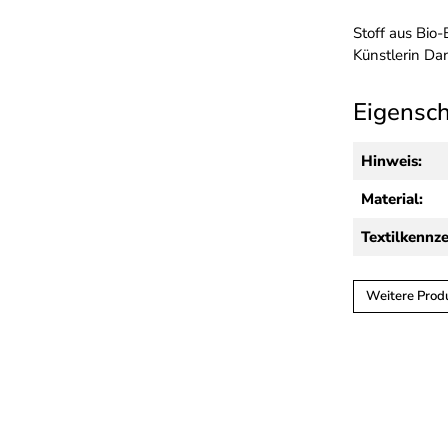
Stoff aus Bio
Künstlerin Da
Eigensc
Hinweis:
Material:
Textilkennz
Weitere Produ