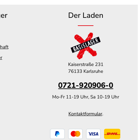
ger
Der Laden
haft
er
Kaiserstraße 231
76133 Karlsruhe
0721-920906-0
Mo-Fr 11-19 Uhr, Sa 10-19 Uhr
Kontaktformular
.