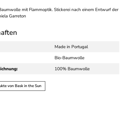
-Baumwolle mit Flammoptik. Stickerei nach einem Entwurf der
niela Garreton
haften
Made in Portugal
Bio-Baumwolle
eichnung:
100% Baumwolle
kte von Bask in the Sun