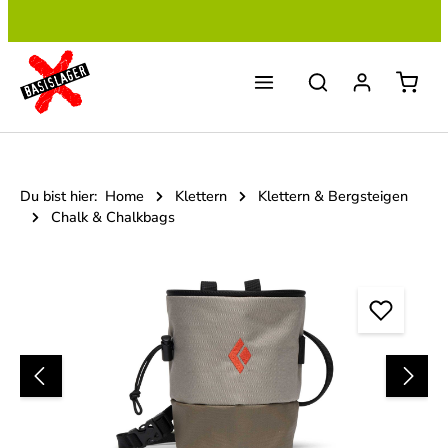
Zum Hauptinhalt springen
Du bist hier:
Home
Klettern
Klettern & Bergsteigen
Chalk & Chalkbags
Bildergalerie überspringen