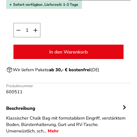
Sofort verfügbar, Lieferzeit: 1-3 Tage
Produkt Anzahl: Gib den gewünschten Wert ein o
In den Warenkorb
Wir liefern Pakete
ab 30,- € kostenfrei
(DE)
Produktnummer:
600511
Beschreibung
Klassischer Chalk Bag mit formstabilem Eingriff, verstärktem
Boden, Bürstenhalterung, Gurt und RV-Tasche.
Unverwüstlich, sch…
Mehr