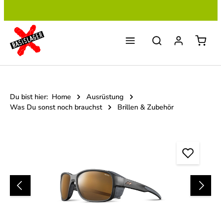
Zum Hauptinhalt springen
Du bist hier:
Home
Ausrüstung
Was Du sonst noch brauchst
Brillen & Zubehör
Bildergalerie überspringen