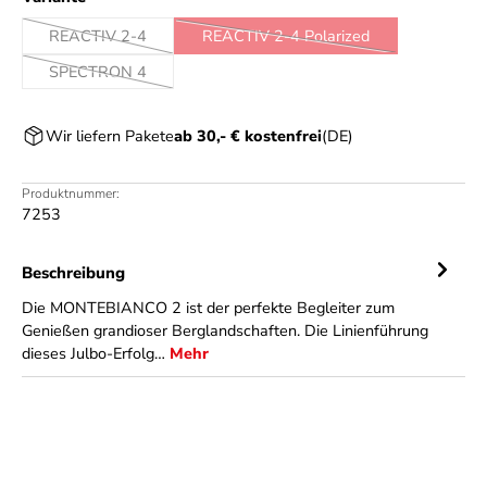
REACTIV 2-4
REACTIV 2-4 Polarized
(Diese Option ist zurzeit nicht verfügbar.)
(Diese Option ist zurzeit nicht ve
SPECTRON 4
(Diese Option ist zurzeit nicht verfügbar.)
Wir liefern Pakete
ab 30,- € kostenfrei
(DE)
Produktnummer:
7253
Beschreibung
Die MONTEBIANCO 2 ist der perfekte Begleiter zum
Genießen grandioser Berglandschaften. Die Linienführung
dieses Julbo-Erfolg…
Mehr