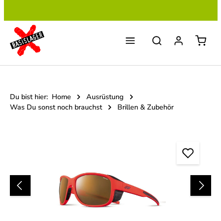
Zum Hauptinhalt springen
Du bist hier:
Home
Ausrüstung
Was Du sonst noch brauchst
Brillen & Zubehör
Bildergalerie überspringen